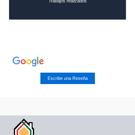
Trabajos realizados
Escribe una Reseña